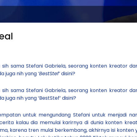
eal
 sih sama Stefani Gabriela, seorang konten kreator d
a juga nih yang
‘BestStef’
disini?
 sih sama Stefani Gabriela, seorang konten kreator d
juga nih yang ‘BestStef’ disini?
sempatan untuk mengundang Stefani untuk menjadi na
ni cerita kalau dia memulai karirnya di dunia konten k
lama, karena tren mulai berkembang, akhirnya isi konten