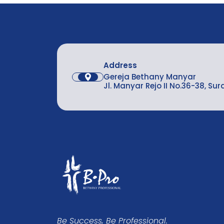
Address
Gereja Bethany Manyar
Jl. Manyar Rejo II No.36-38, Su
Be Success, Be Professional.