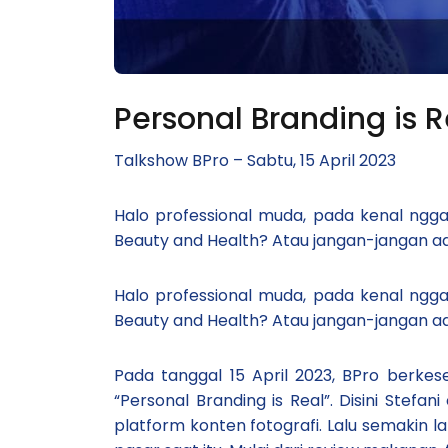
Personal Branding is R
Talkshow BPro – Sabtu, 15 April 2023
Halo professional muda, pada kenal ngga
Beauty and Health? Atau jangan-jangan ad
Halo professional muda, pada kenal ngga
Beauty and Health? Atau jangan-jangan ada 
Pada tanggal 15 April 2023, BPro berke
“Personal Branding is Real”. Disini Stefa
platform konten fotografi. Lalu semakin 