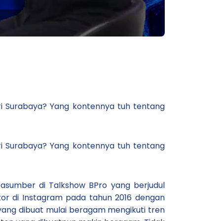
ari Surabaya? Yang kontennya tuh tentang
ari Surabaya? Yang kontennya tuh tentang
rasumber di Talkshow BPro yang berjudul
reator di Instagram pada tahun 2016 dengan
 yang dibuat mulai beragam mengikuti tren