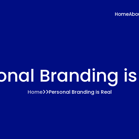
Home
Abo
onal Branding is
Home
Personal Branding is Real